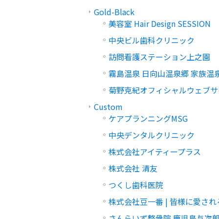
Gold-Black
美容室 Hair Design SESSION
中央ビル歯科クリニック
訪問看護ステーション上之園
霧島温泉 日向山温泉郷 家族温泉
菊野克紀オフィシャルウェブサ
Custom
ケアプランニングMSG
中央デンタルクリニック
株式会社アイティープラス
株式会社 清友
つくし歯科医院
株式会社豆一番 | 皆様に愛さ
さんらいず整骨院 鹿児島与次郎