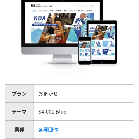
プラン
おまかせ
テーマ
S4-001 Blue
業種
各種団体