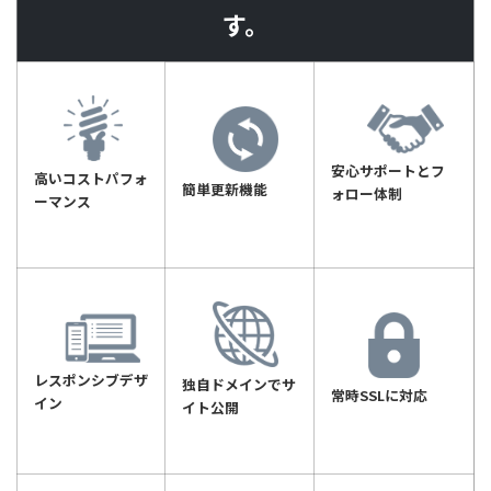
す。
安心サポートとフ
高いコストパフォ
簡単更新機能
ォロー体制
ーマンス
レスポンシブデザ
独自ドメインでサ
常時SSLに対応
イン
イト公開