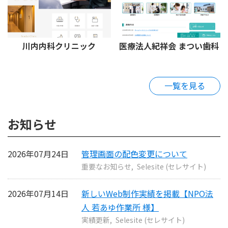
川内内科クリニック
医療法人紀祥会 まつい歯科
一覧を見る
お知らせ
2026年07月24日
管理画面の配色変更について
重要なお知らせ
Selesite (セレサイト)
2026年07月14日
新しいWeb制作実績を掲載【NPO法
人 若あゆ作業所 様】
実績更新
Selesite (セレサイト)