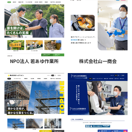
NPO法人 若あゆ作業所
株式会社山一商会