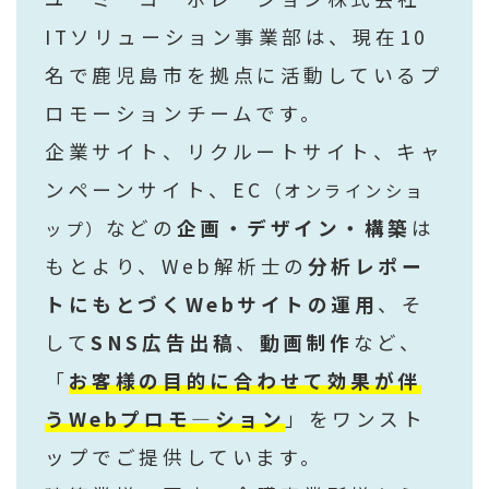
ITソリューション事業部は、現在10
名で鹿児島市を拠点に活動しているプ
ロモーションチームです。
企業サイト、リクルートサイト、キャ
ンペーンサイト、EC
（オンラインショ
などの
企画・デザイン・構築
は
ップ）
もとより、Web解析士の
分析レポー
トにもとづくWebサイトの運用
、そ
して
SNS広告出稿
、
動画制作
など、
「
お客様の目的に合わせて効果が伴
うWebプロモ―ション
」をワンスト
ップでご提供しています。