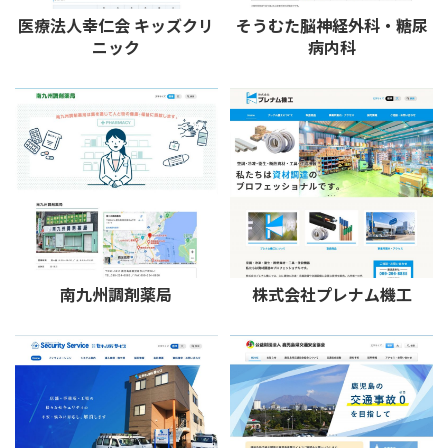
医療法人幸仁会 キッズクリ
そうむた脳神経外科・糖尿
ニック
病内科
南九州調剤薬局
株式会社プレナム機工