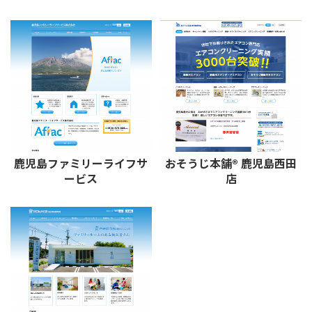
鹿児島ファミリーライフサ
おそうじ本舗®︎ 鹿児島西田
ービス
店