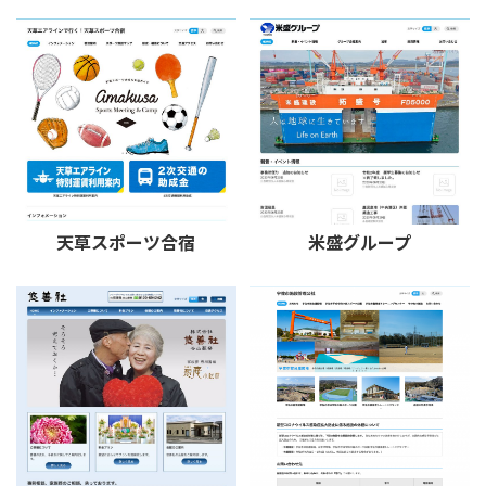
天草スポーツ合宿
米盛グループ