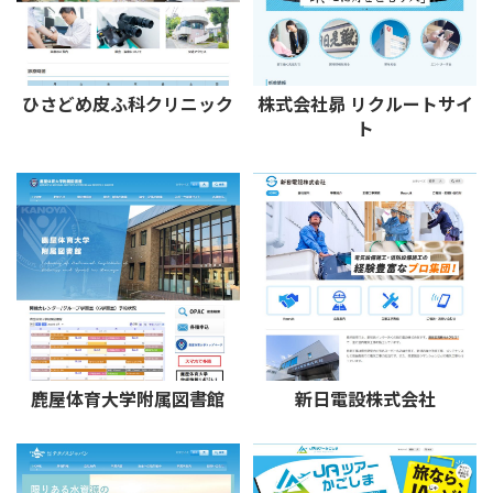
ひさどめ皮ふ科クリニック
株式会社昴 リクルートサイ
ト
鹿屋体育大学附属図書館
新日電設株式会社