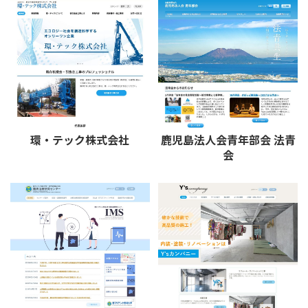
環・テック株式会社
鹿児島法人会青年部会 法青
会