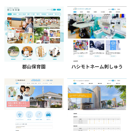
郡山保育園
ハシモトネーム刺しゅう