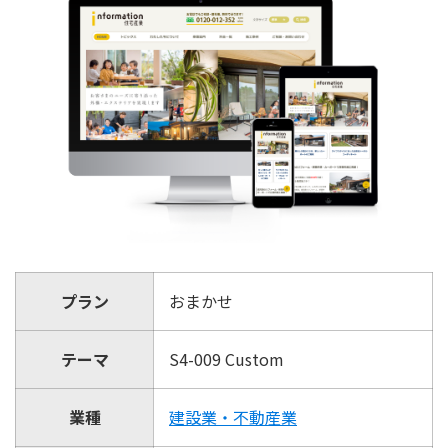
プラン
おまかせ
テーマ
S4-009 Custom
業種
建設業・不動産業