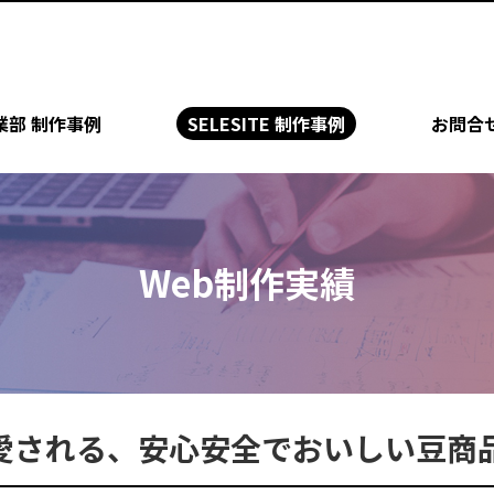
業部 制作事例
SELESITE 制作事例
お問合
Web制作実績
に愛される、安心安全でおいしい豆商