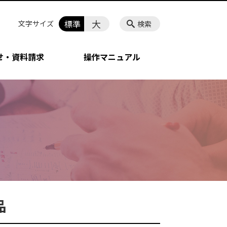
大
標準
文字サイズ
検索
せ・資料請求
操作マニュアル
品