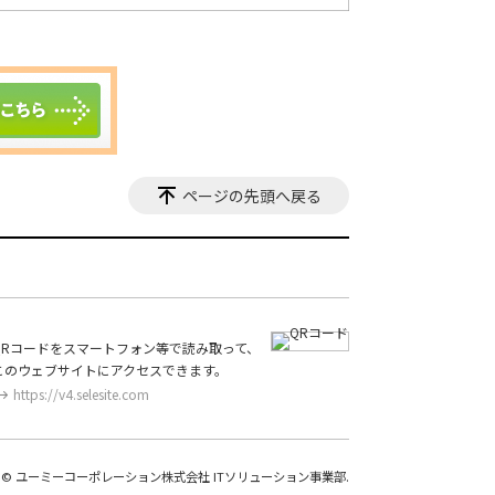
ページの先頭へ戻る
QRコードをスマートフォン等で読み取って、
このウェブサイトにアクセスできます。
https://v4.selesite.com
© ユーミーコーポレーション株式会社 ITソリューション事業部.