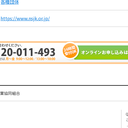
各種団体
https://www.nsjk.or.jp/
業協同組合