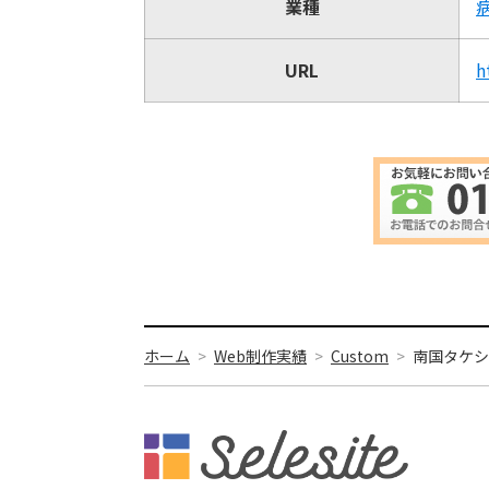
業種
URL
h
ホーム
Web制作実績
Custom
南国タケシ