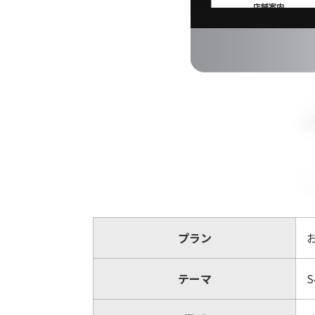
プラン
テーマ
S