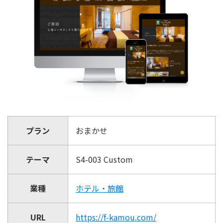
プラン
おまかせ
テーマ
S4-003 Custom
業種
ホテル・旅館
URL
https://f-kamou.com/