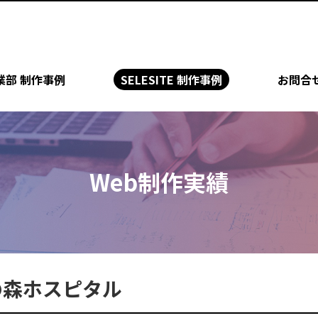
業部 制作事例
SELESITE 制作事例
お問合
Web制作実績
の森ホスピタル