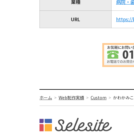
業種
病院・
URL
https:/
ホーム
Web制作実績
Custom
かわかみこ