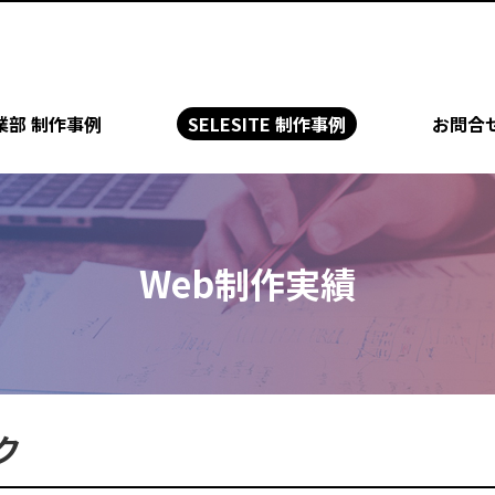
業部 制作事例
SELESITE 制作事例
お問合
Web制作実績
ク