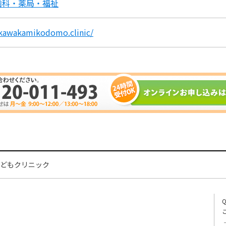
歯科・薬局・福祉
/kawakamikodomo.clinic/
どもクリニック