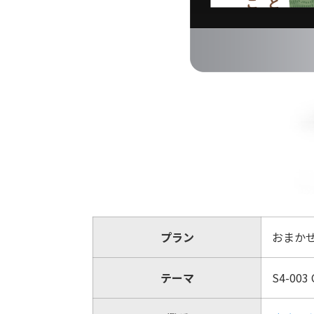
プラン
おまか
テーマ
S4-003