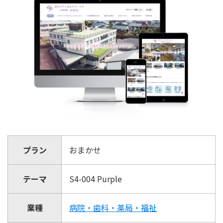
プラン
おまかせ
テーマ
S4-004 Purple
業種
病院・歯科・薬局・福祉