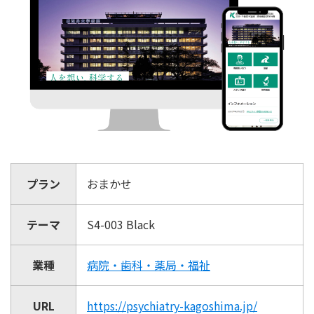
プラン
おまかせ
テーマ
S4-003 Black
業種
病院・歯科・薬局・福祉
URL
https://psychiatry-kagoshima.jp/