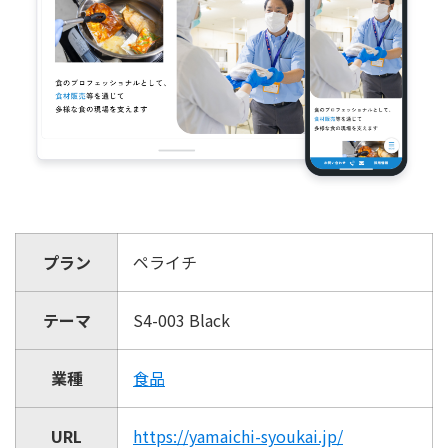
プラン
ペライチ
テーマ
S4-003 Black
業種
食品
URL
https://yamaichi-syoukai.jp/