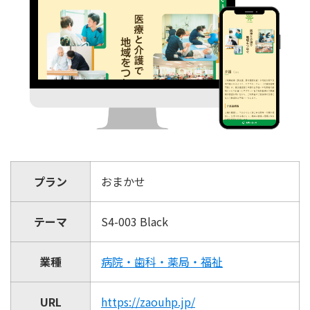
プラン
おまかせ
テーマ
S4-003 Black
業種
病院・歯科・薬局・福祉
URL
https://zaouhp.jp/