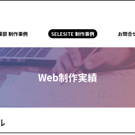
業部 制作事例
SELESITE 制作事例
お問合
Web制作実績
ル