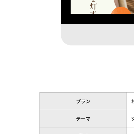
プラン
テーマ
S