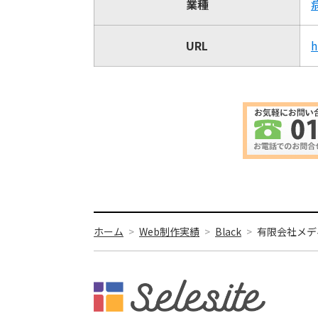
業種
URL
h
ホーム
Web制作実績
Black
有限会社メデ