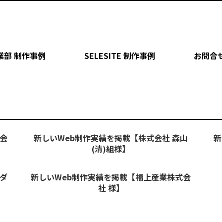
業部 制作事例
SELESITE 制作事例
お問合
会
新しいWeb制作実績を掲載【株式会社 森山
新
(清)組様】
ダ
新しいWeb制作実績を掲載【福上産業株式会
社 様】