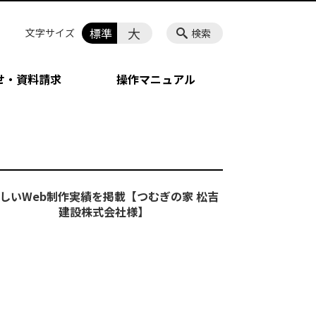
大
標準
文字サイズ
検索
せ・資料請求
操作マニュアル
しいWeb制作実績を掲載【つむぎの家 松吉
建設株式会社様】