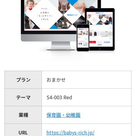
プラン
おまかせ
テーマ
S4-003 Red
業種
保育園・幼稚園
URL
https://babys-rich.jp/