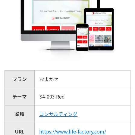
プラン
おまかせ
テーマ
S4-003 Red
業種
コンサルティング
URL
https://www.life-factory.com/