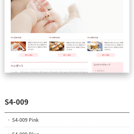
S4-009
S4-009 Pink
S4-009 Blue