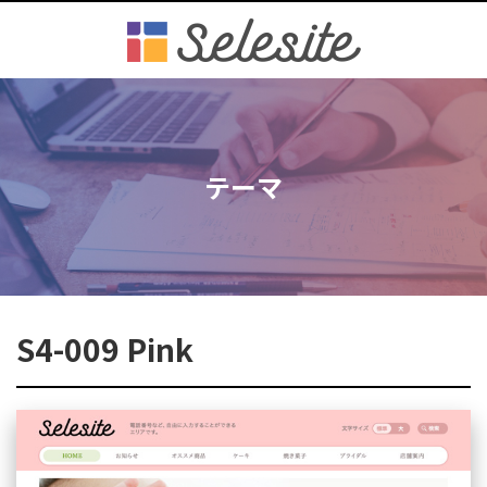
テーマ
S4-009 Pink