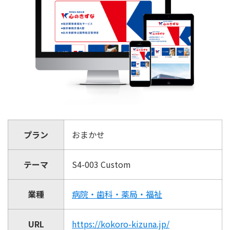
プラン
おまかせ
テーマ
S4-003 Custom
業種
病院・歯科・薬局・福祉
URL
https://kokoro-kizuna.jp/