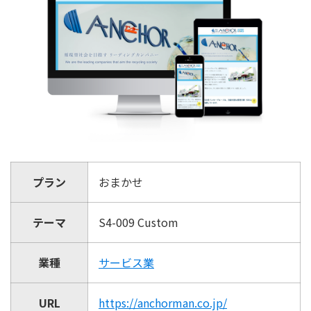
プラン
おまかせ
テーマ
S4-009 Custom
業種
サービス業
URL
https://anchorman.co.jp/