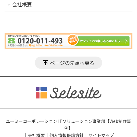
会社概要
ページの先頭へ戻る
ユーミーコーポレーション ITソリューション事業部【Web制作事
例】
会社概要
個人情報保護方針
サイトマップ