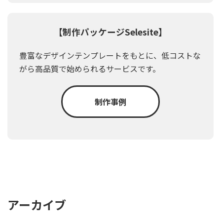
【制作パッケージSelesite】
豊富なデザインテンプレートをもとに、低コストな
がら高品質で始められるサービスです。
制作事例
アーカイブ