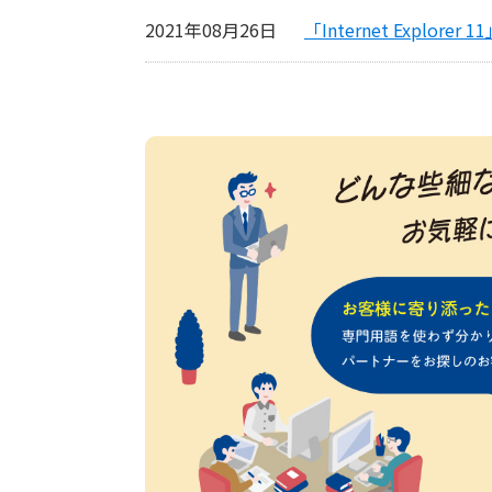
2021年08月26日
「Internet Explo