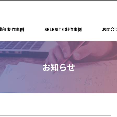
業部 制作事例
SELESITE 制作事例
お問合
お知らせ