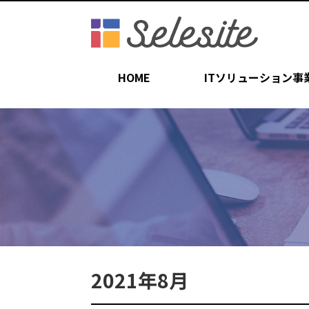
HOME
ITソリューション事
2021年8月