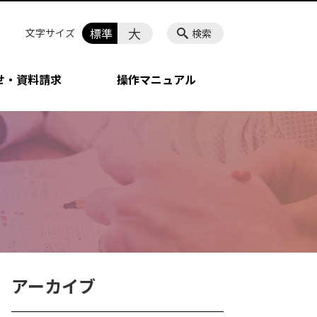
大
標準
文字サイズ
検索
せ・資料請求
操作マニュアル
アーカイブ