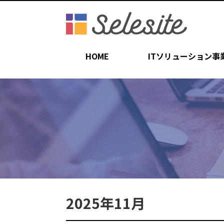
HOME
ITソリューション事
2025年11月