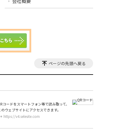
会社概要
ページの先頭へ戻る
QRコードをスマートフォン等で読み取って、
このウェブサイトにアクセスできます。
https://v4.selesite.com