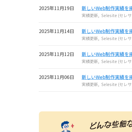
2025年11月19日
新しいWeb制作実績を
実績更新
Selesite (セレ
2025年11月14日
新しいWeb制作実績を
実績更新
Selesite (セレ
2025年11月12日
新しいWeb制作実績を
実績更新
Selesite (セレ
2025年11月06日
新しいWeb制作実績を
実績更新
Selesite (セレ