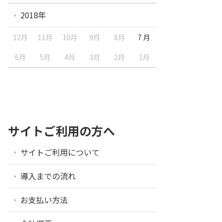
2018年
12月
11月
10月
9月
8月
7 月
6月
5月
4月
3月
2月
1月
サイトご利用の方へ
サイトご利用について
導入までの流れ
お支払い方法