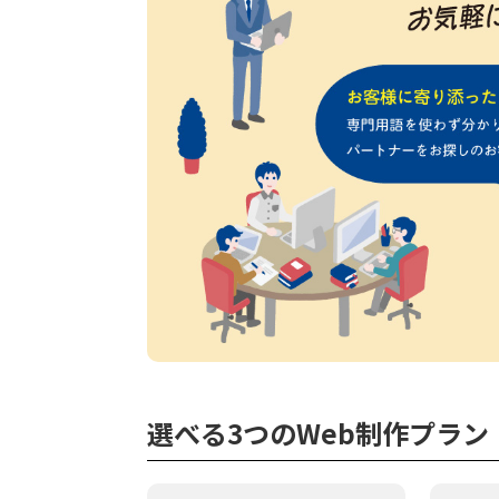
選べる3つのWeb制作プラン