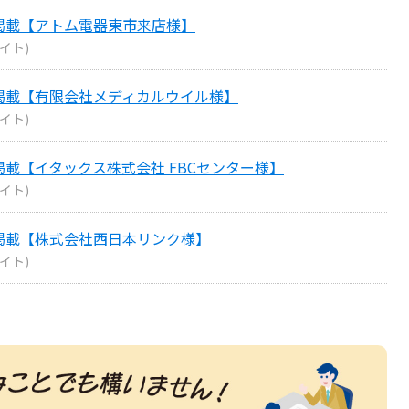
掲載【アトム電器東市来店様】
サイト)
掲載【有限会社メディカルウイル様】
サイト)
掲載【イタックス株式会社 FBCセンター様】
サイト)
掲載【株式会社西日本リンク様】
サイト)