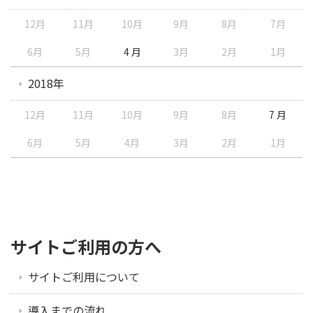
12月
11月
10月
9月
8月
7月
6月
5月
4 月
3月
2月
1月
2018年
12月
11月
10月
9月
8月
7 月
6月
5月
4月
3月
2月
1月
サイトご利用の方へ
サイトご利用について
導入までの流れ