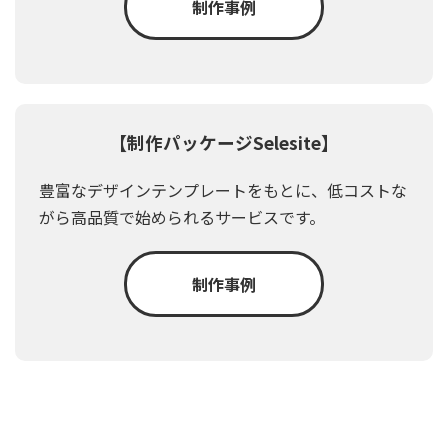
制作事例
【制作パッケージSelesite】
豊富なデザインテンプレートをもとに、低コストな
がら高品質で始められるサービスです。
制作事例