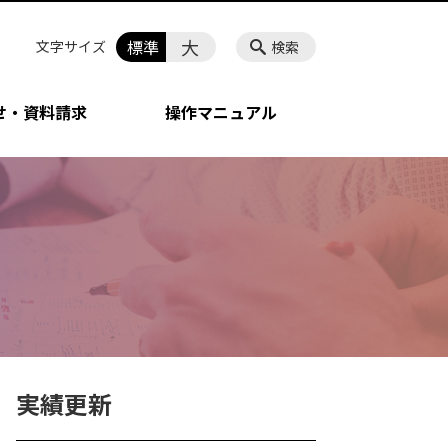
大
標準
文字サイズ
検索
せ・資料請求
操作マニュアル
実績更新