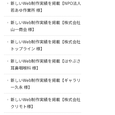
新しいWeb制作実績を掲載【NPO法人
若あゆ作業所 様】
新しいWeb制作実績を掲載【株式会社
山一商会 様】
新しいWeb制作実績を掲載【株式会社
トップライン 様】
新しいWeb制作実績を掲載【はやぶさ
耳鼻咽喉科 様】
新しいWeb制作実績を掲載【ギャラリ
ー久永 様】
新しいWeb制作実績を掲載【株式会社
クリモト様】