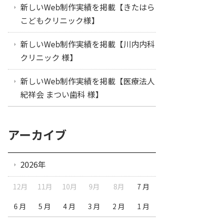
新しいWeb制作実績を掲載【きたはら
こどもクリニック様】
新しいWeb制作実績を掲載【川内内科
クリニック 様】
新しいWeb制作実績を掲載【医療法人
紀祥会 まつい歯科 様】
アーカイブ
2026年
12月
11月
10月
9月
8月
7 月
6 月
5 月
4 月
3 月
2 月
1 月