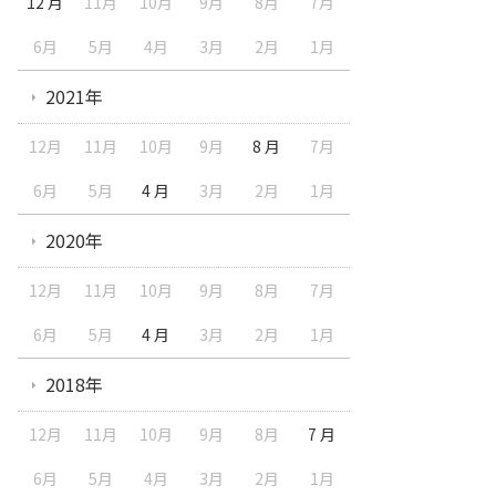
12 月
11月
10月
9月
8月
7月
6月
5月
4月
3月
2月
1月
2021年
12月
11月
10月
9月
8 月
7月
6月
5月
4 月
3月
2月
1月
2020年
12月
11月
10月
9月
8月
7月
6月
5月
4 月
3月
2月
1月
2018年
12月
11月
10月
9月
8月
7 月
6月
5月
4月
3月
2月
1月