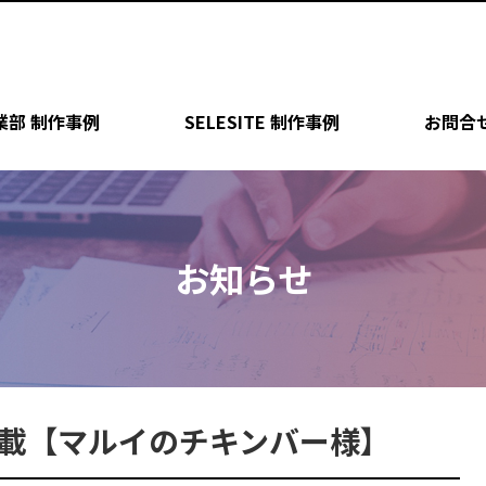
業部 制作事例
SELESITE 制作事例
お問合
お知らせ
掲載【マルイのチキンバー様】