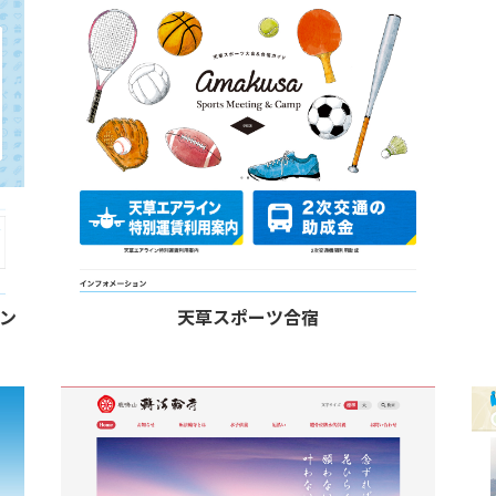
セン
天草スポーツ合宿