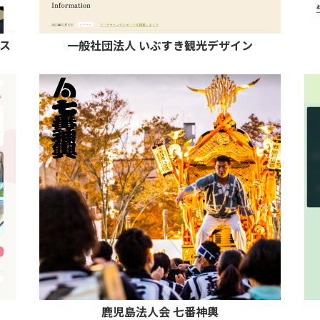
ス
一般社団法人 いぶすき観光デザイン
鹿児島法人会 七番神輿