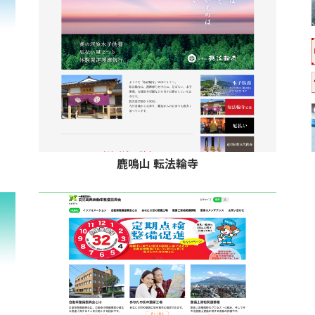
鹿鳴山 転法輪寺