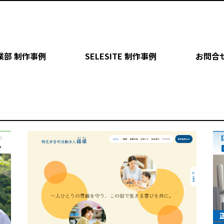
業部 制作事例
SELESITE 制作事例
お問合