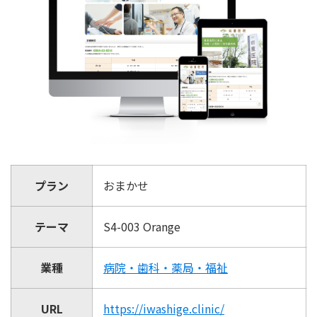
プラン
おまかせ
テーマ
S4-003 Orange
業種
病院・歯科・薬局・福祉
URL
https://iwashige.clinic/