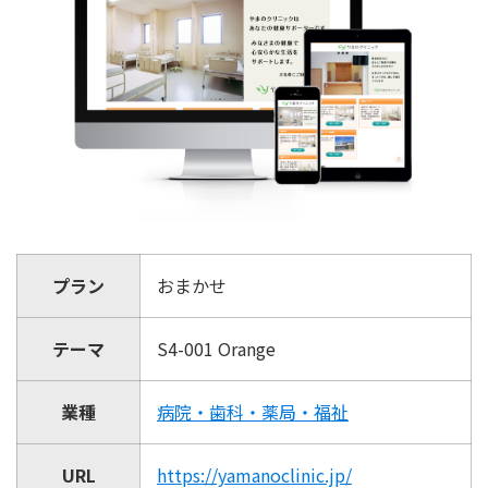
プラン
おまかせ
テーマ
S4-001 Orange
業種
病院・歯科・薬局・福祉
URL
https://yamanoclinic.jp/